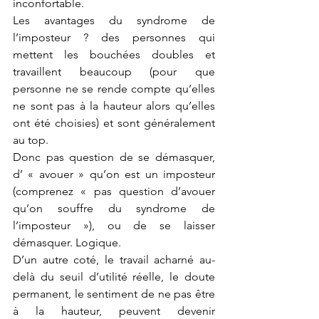
inconfortable.
Les avantages du syndrome de 
l’imposteur ? des personnes qui 
mettent les bouchées doubles et 
travaillent beaucoup (pour que 
personne ne se rende compte qu’elles 
ne sont pas à la hauteur alors qu’elles 
ont été choisies) et sont généralement 
au top.
Donc pas question de se démasquer, 
d’ « avouer » qu’on est un imposteur 
(comprenez « pas question d’avouer 
qu’on souffre du syndrome de 
l’imposteur »), ou de se laisser 
démasquer. Logique.
D’un autre coté, le travail acharné au-
delà du seuil d’utilité réelle, le doute 
permanent, le sentiment de ne pas être 
à la hauteur, peuvent devenir 