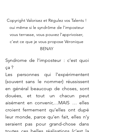
Copyright Valorisez et Régulez vos Talents ! 
oui même si le syndrôme de l’imposteur 
vous terrasse, vous pouvez l’apprivoiser, 
c’est ce que je vous propose Véronique 
BENAY 
Syndrome de l’imposteur : c’est quoi 
ça ?
Les personnes qui l’expérimentent 
(souvent sans le nommer) réussissent 
en général beaucoup de choses, sont 
douées, et tout un chacun peut 
aisément en convenir,…MAIS … elles 
croient fermement qu’elles ont dupé 
leur monde, parce qu’en fait, elles n’y 
seraient pas pour grand-chose dans 
toutes ces belles réalisations (c’est la 