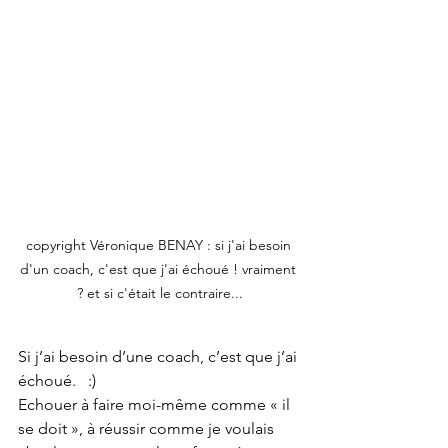
copyright Véronique BENAY : si j'ai besoin 
d'un coach, c'est que j'ai échoué ! vraiment 
? et si c'était le contraire...
Si j’ai besoin d’une coach, c’est que j’ai 
échoué.   :)
Echouer à faire moi-même comme « il 
se doit », à réussir comme je voulais 