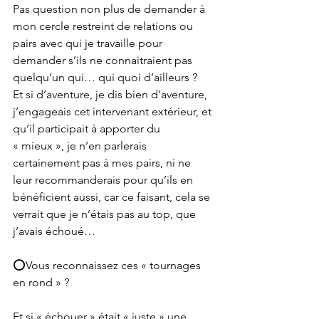
Pas question non plus de demander à 
mon cercle restreint de relations ou 
pairs avec qui je travaille pour 
demander s’ils ne connaitraient pas 
quelqu’un qui… qui quoi d’ailleurs ?
Et si d’aventure, je dis bien d’aventure, 
j’engageais cet intervenant extérieur, et 
qu’il participait à apporter du 
« mieux », je n’en parlerais 
certainement pas à mes pairs, ni ne 
leur recommanderais pour qu’ils en 
bénéficient aussi, car ce faisant, cela se 
verrait que je n’étais pas au top, que 
j’avais échoué…
⭕Vous reconnaissez ces « tournages 
en rond » ?
Et si « échouer » était « juste » une 