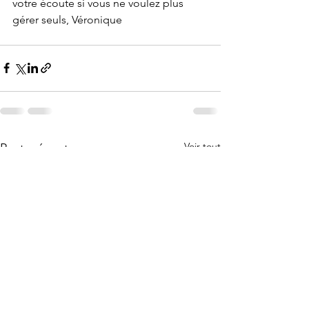
votre écoute si vous ne voulez plus 
gérer seuls, Véronique
Voir tout
Posts récents