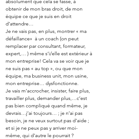
absolument que cela se fasse, à 
obtenir de mon bras droit, de mon 
équipe ce que je suis en droit 
d’attendre…
Je ne vais pas, en plus, montrer « ma 
défaillance»  à un coach (on peut 
remplacer par consultant, formateur, 
expert,… ) même s’i/elle est extérieur à 
mon entreprise! Cela va se voir que je 
ne suis pas « au top », ou que mon 
équipe, ma business unit, mon usine, 
mon entreprise… dysfonctionne.
Je vais m’accrocher, insister, faire plus, 
travailler plus, demander plus,…c’est 
pas bien compliqué quand même, je 
devrais…j’ai toujours… ; je n’ai pas 
besoin, je ne veux surtout pas d’aide ; 
et si je ne peux pas y arriver moi-
même, qui d’autre le pourrait ?